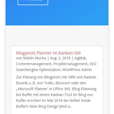
Blogposts Planner im Kanban-Stil
von
Martin Mucha
|
Aug. 3, 2016
|
Agilität
,
Contentmanagement
,
Projektmanagement
,
SEO
Searchengine Optimization
,
WordPress Admin
Zur Planung von Blogposts mit Hilfe von Kanban
Boards z. B. von Trello, Blossom oder den
„Microsoft Planner“ in Office 365. Blog-Plannung
bei Buffer mit einem Kanban-Tool Im Blog von
Buffer erschien im Mai 2016 der Artikel Inside
Buffer’s New Blog Design (And a...