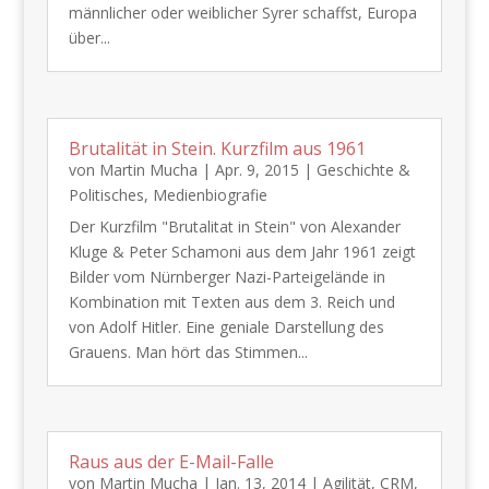
männlicher oder weiblicher Syrer schaffst, Europa
über...
Brutalität in Stein. Kurzfilm aus 1961
von
Martin Mucha
|
Apr. 9, 2015
|
Geschichte &
Politisches
,
Medienbiografie
​Der Kurzfilm "Brutalitat in Stein" von Alexander
Kluge & Peter Schamoni aus dem Jahr 1961 zeigt
Bilder vom Nürnberger Nazi-Parteigelände in
Kombination mit Texten aus dem 3. Reich und
von Adolf Hitler. Eine geniale Darstellung des
Grauens. Man hört das Stimmen...
Raus aus der E-Mail-Falle
von
Martin Mucha
|
Jan. 13, 2014
|
Agilität
,
CRM
,