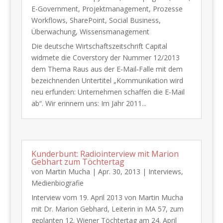
E-Government
,
Projektmanagement
,
Prozesse
Workflows
,
SharePoint
,
Social Business
,
Überwachung
,
Wissensmanagement
Die deutsche Wirtschaftszeitschrift Capital
widmete die Coverstory der Nummer 12/2013​​​​
dem Thema Raus aus der E-Mail-Falle​ mit dem
bezeichnenden Untertitel „Kommunikation wird
neu erfunden: Unternehmen schaffen die E-Mail
ab“. Wir erinnern uns: Im Jahr 2011...
Kunderbunt: Radiointerview mit Marion
Gebhart zum Töchtertag
von
Martin Mucha
|
Apr. 30, 2013
|
Interviews
,
Medienbiografie
Interview vom 19. April 2013 von Martin Mucha
mit Dr. Marion Gebhard, Leiterin in MA 57, zum
geplanten 12. Wiener Töchtertag am 24. April