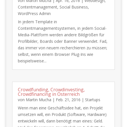
von
Martin Mucha
|
Apr. 16, 2016
|
Webdesign
,
Contentmanagement
,
Social Business
,
WordPress Admin
In jedem Template in
Contentmanagementsystemen, in jedem Social-
Media-Plattform werden andere Bildgrößen für
Profilbilder, Boards oder Banner verwendet. Fad,
das immer von neuem recherchieren zu müssen;
selbst, wenn einem Browser Plug-Ins wie
beispielsweise...
Crowdfunding, Crowdinvesting,
Crowdfinancing in Österreich
von
Martin Mucha
|
Feb. 21, 2016
|
Startups
Wenn man eine Geschäftsidee hat, ein Projekt
umsetzen will, ein Produkt (Software, Hardware)
entwickeln will, dann benötigt man eines: Geld.