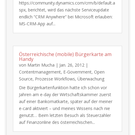
https://community.dynamics.com/crm/b/default.a
spx, berichtet, wird das nächste Serviceupdate
endlich “CRM Anywhere” bei Microsoft erlauben:
MS-CRM-App auf...
Österreichische (mobile) Bürgerkarte am
Handy
von
Martin Mucha
|
Jan. 26, 2012
|
Contentmanagement
,
E-Government
,
Open
Source
,
Prozesse Workflows
,
Überwachung
​Die Bürgerkartenfunktion hatte ich schon vor
Jahren am e-day der Wirtschaftskammer zuerst
auf einer Bankomatkarte, später auf der meiner
e-card aktiviert – und meines Wissens nach nie
genutzt… Beim letzten Besuch als Steuerzahler
auf Finanzonline des österreichischen...