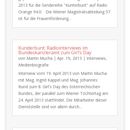
2013 für die Sendereihe "Kunterbunt" auf Radio
Orange 94.0: Die Wiener Magistratsabteilung 57
ist für die Frauenförderung...
Kunderbunt: Radiointerviews im
Bundeskanzleramt zum Girl’s Day
von
Martin Mucha
|
Apr. 19, 2013
|
Interviews
,
Medienbiografie
Interview vom 19. April 2013 von Martin Mucha
mit Mag. Ingrid Kappel und Mag. Johannes
Rund zum 8. Girl's Day des österreichischen
Bundes, der parallel zum Wiener Töchtertag am
24. April 2013 stattfindet. Die Mitarbeiter dieser
Dienststelle sind vor allem durch...