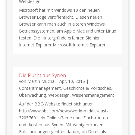
Webdesign
​Microsoft hat mit Windows 10 den neuen
Browser Edge veröffentlicht. Diesen neuen
Browser kann man auch in älteren Windows
Betriebssystemen, am Apple Mac und unter Linux
testen. Die Hintergründe erfahren Sie hier.
Internet Explorer Microsoft Internet Explorer...
Die Flucht aus Syrien
von
Martin Mucha
|
Apr. 10, 2015
|
Contentmanagement
,
Geschichte & Politisches
,
Überwachung
,
Webdesign
,
Wissensmanagement
Auf der BBC-Website findet sich unter
http://www.bbc.com/news/world-middle-east-
32057601 ein Online-Game über Fluchtrouten
und -kosten aus Syrien. Mit wenigen kurzen
Entscheidungen geht es darum, ob Du es als