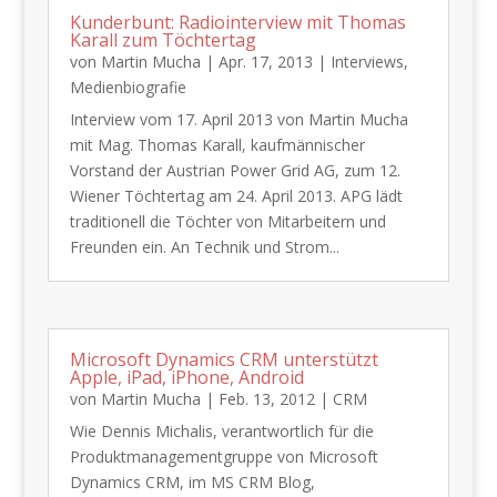
Kunderbunt: Radiointerview mit Thomas
Karall zum Töchtertag
von
Martin Mucha
|
Apr. 17, 2013
|
Interviews
,
Medienbiografie
Interview vom 17. April 2013 von Martin Mucha
mit Mag. Thomas Karall, kaufmännischer
Vorstand der Austrian Power Grid AG, zum 12.
Wiener Töchtertag am 24. April 2013. APG lädt
traditionell die Töchter von Mitarbeitern und
Freunden ein. An Technik und Strom...
Microsoft Dynamics CRM unterstützt
Apple, iPad, iPhone, Android
von
Martin Mucha
|
Feb. 13, 2012
|
CRM
​Wie Dennis Michalis, verantwortlich für die
Produktmanagementgruppe von Microsoft
Dynamics CRM, im MS CRM Blog,