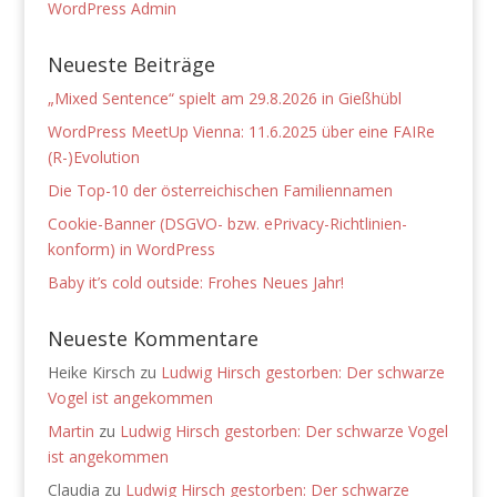
WordPress Admin
Neueste Beiträge
„Mixed Sentence“ spielt am 29.8.2026 in Gießhübl
WordPress MeetUp Vienna: 11.6.2025 über eine FAIRe
(R-)Evolution
Die Top-10 der österreichischen Familiennamen
Cookie-Banner (DSGVO- bzw. ePrivacy-Richtlinien-
konform) in WordPress
Baby it’s cold outside: Frohes Neues Jahr!
Neueste Kommentare
Heike Kirsch
zu
Ludwig Hirsch gestorben: Der schwarze
Vogel ist angekommen
Martin
zu
Ludwig Hirsch gestorben: Der schwarze Vogel
ist angekommen
Claudia
zu
Ludwig Hirsch gestorben: Der schwarze