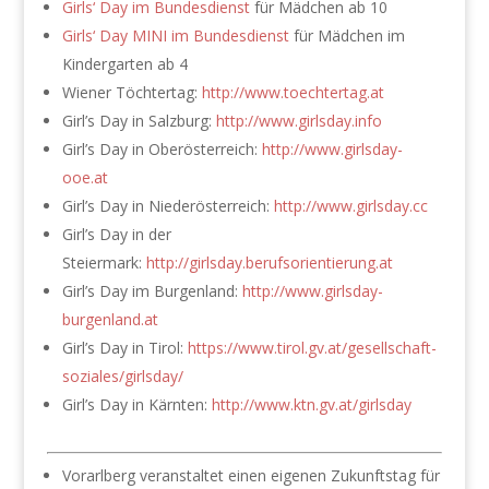
Girls‘ Day im Bundesdienst
für Mädchen ab 10
Girls‘ Day MINI im Bundesdienst
für Mädchen im
Kindergarten ab 4
Wiener Töchtertag:
http://www.toechtertag.at
Girl’s Day in Salzburg:
http://www.girlsday.info
Girl’s Day in Oberösterreich:
http://www.girlsday-
ooe.at
Girl’s Day in Niederösterreich:
http://www.girlsday.cc
Girl’s Day in der
Steiermark:
http://girlsday.berufsorientierung.at
Girl’s Day im Burgenland:
http://www.girlsday-
burgenland.at
Girl’s Day in Tirol:
https://www.tirol.gv.at/gesellschaft-
soziales/girlsday/
Girl’s Day in Kärnten:
http://www.ktn.gv.at/girlsday
Vorarlberg veranstaltet einen eigenen Zukunftstag für