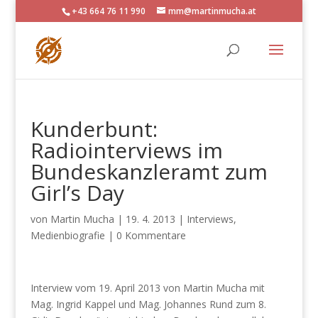
+43 664 76 11 990
mm@martinmucha.at
Kunderbunt:
Radiointerviews im
Bundeskanzleramt zum
Girl’s Day
von
Martin Mucha
|
19. 4. 2013
|
Interviews
,
Medienbiografie
|
0 Kommentare
Interview vom 19. April 2013 von Martin Mucha mit
Mag. Ingrid Kappel und Mag. Johannes Rund zum 8.