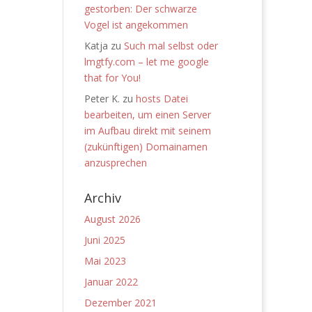
gestorben: Der schwarze
Vogel ist angekommen
Katja
zu
Such mal selbst oder
lmgtfy.com – let me google
that for You!
Peter K.
zu
hosts Datei
bearbeiten, um einen Server
im Aufbau direkt mit seinem
(zukünftigen) Domainamen
anzusprechen
Archiv
August 2026
Juni 2025
Mai 2023
Januar 2022
Dezember 2021