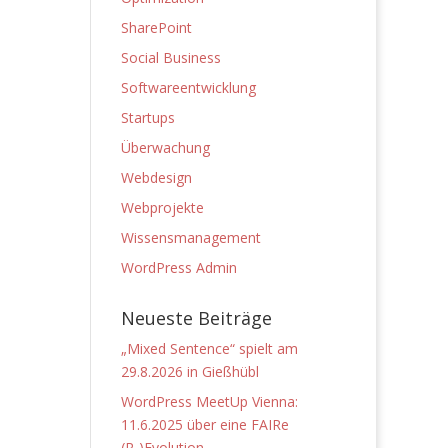
SharePoint
Social Business
Softwareentwicklung
Startups
Überwachung
Webdesign
Webprojekte
Wissensmanagement
WordPress Admin
Neueste Beiträge
„Mixed Sentence“ spielt am
29.8.2026 in Gießhübl
WordPress MeetUp Vienna:
11.6.2025 über eine FAIRe
(R-)Evolution