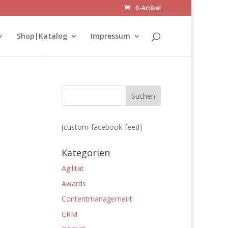
0-Artikel
Shop|Katalog
Impressum
[custom-facebook-feed]
Kategorien
Agilität
Awards
Contentmanagement
CRM