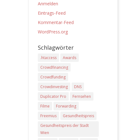
Anmelden
Eintrags-Feed
Kommentar-Feed
WordPress.org
Schlagwörter
.htaccess
Awards
Crowdfinancing
Crowdfunding
Crowdinvesting
DNS
Duplicator Pro
Fernsehen
Filme
Forwarding
Freemius
Gesundheitspreis
Gesundheitspreis der Stadt
Wien