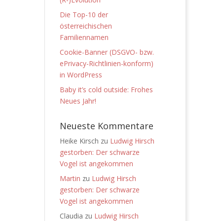
Die Top-10 der
österreichischen
Familiennamen
Cookie-Banner (DSGVO- bzw.
ePrivacy-Richtlinien-konform)
in WordPress
Baby it’s cold outside: Frohes
Neues Jahr!
Neueste Kommentare
Heike Kirsch
zu
Ludwig Hirsch
gestorben: Der schwarze
Vogel ist angekommen
Martin
zu
Ludwig Hirsch
gestorben: Der schwarze
Vogel ist angekommen
Claudia
zu
Ludwig Hirsch