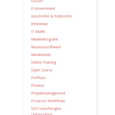
DSGVO
E-Government
Geschichte & Politisches
Interviews
IT Markt
Medienbiografie
Museunssoftware
Musikbands
Online Training
Open Source
Portfolio
Privates
Projektmanagement
Prozesse Workflows
SEO Searchengine
Optimization