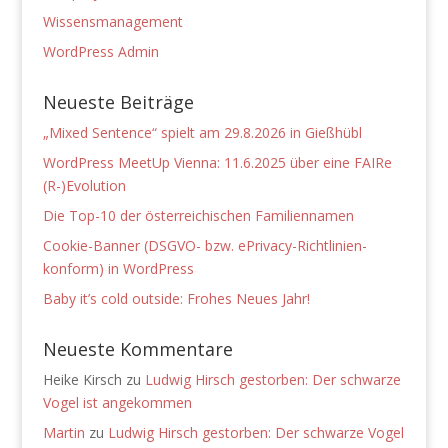
Wissensmanagement
WordPress Admin
Neueste Beiträge
„Mixed Sentence“ spielt am 29.8.2026 in Gießhübl
WordPress MeetUp Vienna: 11.6.2025 über eine FAIRe
(R-)Evolution
Die Top-10 der österreichischen Familiennamen
Cookie-Banner (DSGVO- bzw. ePrivacy-Richtlinien-
konform) in WordPress
Baby it’s cold outside: Frohes Neues Jahr!
Neueste Kommentare
Heike Kirsch
zu
Ludwig Hirsch gestorben: Der schwarze
Vogel ist angekommen
Martin
zu
Ludwig Hirsch gestorben: Der schwarze Vogel