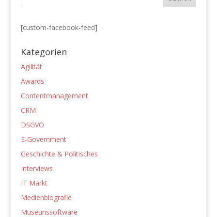
[custom-facebook-feed]
Kategorien
Agilität
Awards
Contentmanagement
CRM
DSGVO
E-Government
Geschichte & Politisches
Interviews
IT Markt
Medienbiografie
Museunssoftware