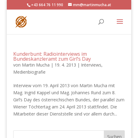
+43 664 76 11 990
mm@martinmucha.at
Kunderbunt: Radiointerviews im
Bundeskanzleramt zum Girl’s Day
von
Martin Mucha
|
19. 4. 2013
|
Interviews
,
Medienbiografie
Interview vom 19. April 2013 von Martin Mucha mit
Mag. Ingrid Kappel und Mag. Johannes Rund zum 8.
Girl’s Day des österreichischen Bundes, der parallel zum
Wiener Töchtertag am 24. April 2013 stattfindet. Die
Mitarbeiter dieser Dienststelle sind vor allem durch...