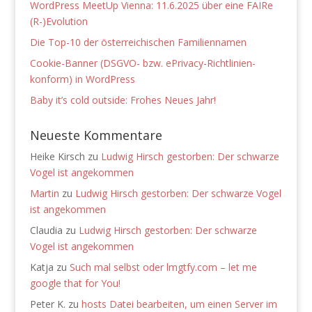
WordPress MeetUp Vienna: 11.6.2025 über eine FAIRe
(R-)Evolution
Die Top-10 der österreichischen Familiennamen
Cookie-Banner (DSGVO- bzw. ePrivacy-Richtlinien-
konform) in WordPress
Baby it’s cold outside: Frohes Neues Jahr!
Neueste Kommentare
Heike Kirsch
zu
Ludwig Hirsch gestorben: Der schwarze
Vogel ist angekommen
Martin
zu
Ludwig Hirsch gestorben: Der schwarze Vogel
ist angekommen
Claudia
zu
Ludwig Hirsch gestorben: Der schwarze
Vogel ist angekommen
Katja
zu
Such mal selbst oder lmgtfy.com – let me
google that for You!
Peter K.
zu
hosts Datei bearbeiten, um einen Server im