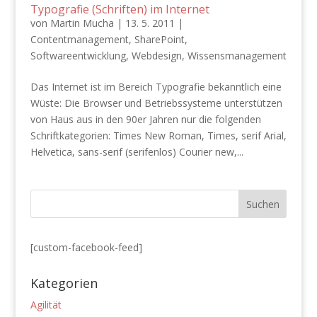
Typografie (Schriften) im Internet
von
Martin Mucha
|
13. 5. 2011
|
Contentmanagement
,
SharePoint
,
Softwareentwicklung
,
Webdesign
,
Wissensmanagement
Das Internet ist im Bereich Typografie bekanntlich eine
Wüste: Die Browser und Betriebssysteme unterstützen
von Haus aus in den 90er Jahren nur die folgenden
Schriftkategorien: Times New Roman, Times, serif Arial,
Helvetica, sans-serif (serifenlos) Courier new,...
[custom-facebook-feed]
Kategorien
Agilität