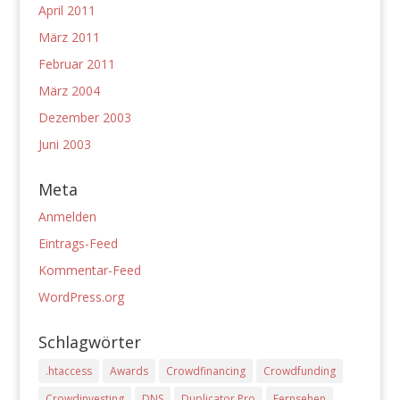
April 2011
März 2011
Februar 2011
März 2004
Dezember 2003
Juni 2003
Meta
Anmelden
Eintrags-Feed
Kommentar-Feed
WordPress.org
Schlagwörter
.htaccess
Awards
Crowdfinancing
Crowdfunding
Crowdinvesting
DNS
Duplicator Pro
Fernsehen