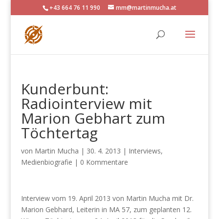
+43 664 76 11 990
mm@martinmucha.at
Kunderbunt:
Radiointerview mit
Marion Gebhart zum
Töchtertag
von
Martin Mucha
|
30. 4. 2013
|
Interviews
,
Medienbiografie
|
0 Kommentare
Interview vom 19. April 2013 von Martin Mucha mit Dr.
Marion Gebhard, Leiterin in MA 57, zum geplanten 12.