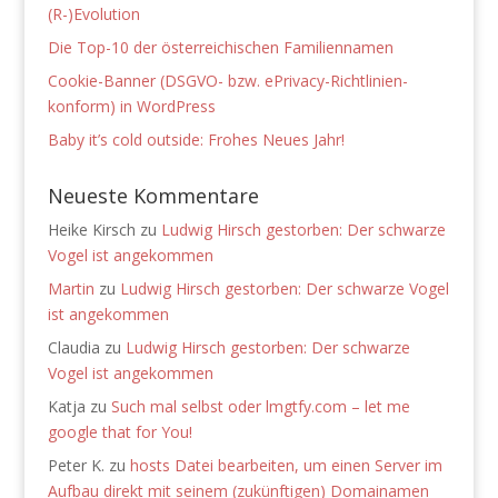
(R-)Evolution
Die Top-10 der österreichischen Familiennamen
Cookie-Banner (DSGVO- bzw. ePrivacy-Richtlinien-
konform) in WordPress
Baby it’s cold outside: Frohes Neues Jahr!
Neueste Kommentare
Heike Kirsch
zu
Ludwig Hirsch gestorben: Der schwarze
Vogel ist angekommen
Martin
zu
Ludwig Hirsch gestorben: Der schwarze Vogel
ist angekommen
Claudia
zu
Ludwig Hirsch gestorben: Der schwarze
Vogel ist angekommen
Katja
zu
Such mal selbst oder lmgtfy.com – let me
google that for You!
Peter K.
zu
hosts Datei bearbeiten, um einen Server im
Aufbau direkt mit seinem (zukünftigen) Domainamen