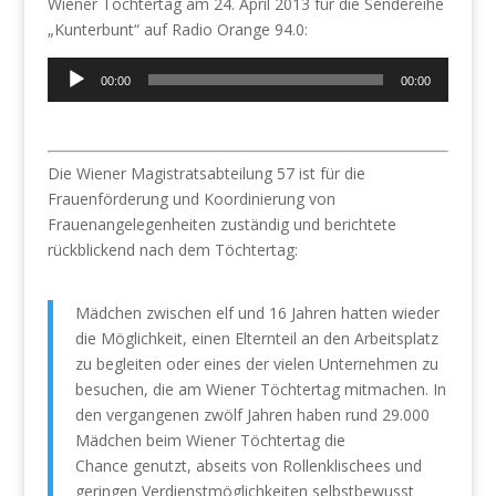
Wiener Töchtertag am 24. April 2013 für die Sendereihe
„Kunterbunt“ auf Radio Orange 94.0:
Audio-
00:00
00:00
Player
Die Wiener Magistratsabteilung 57 ist für die
Frauenförderung und Koordinierung von
Frauenangelegenheiten zuständig und berichtete
rückblickend nach dem Töchtertag:
Mädchen zwischen elf und 16 Jahren hatten wieder
die Möglichkeit, einen Elternteil an den Arbeitsplatz
zu begleiten oder eines der vielen Unternehmen zu
besuchen, die am Wiener Töchtertag mitmachen. In
den vergangenen zwölf Jahren haben rund 29.000
Mädchen beim Wiener Töchtertag die
C
hance
genutzt, abseits von Rollenklischees und
geringen Verdienstmöglichkeiten selbstbewusst