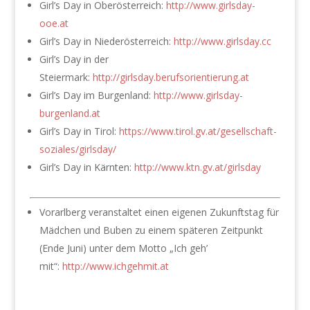
Girl’s Day in Oberösterreich:
http://www.girlsday-
ooe.at
Girl’s Day in Niederösterreich:
http://www.girlsday.cc
Girl’s Day in der
Steiermark:
http://girlsday.berufsorientierung.at
Girl’s Day im Burgenland:
http://www.girlsday-
burgenland.at
Girl’s Day in Tirol:
https://www.tirol.gv.at/gesellschaft-
soziales/girlsday/
Girl’s Day in Kärnten:
http://www.ktn.gv.at/girlsday
Vorarlberg veranstaltet einen eigenen Zukunftstag für
Mädchen und Buben zu einem späteren Zeitpunkt
(Ende Juni) unter dem Motto „Ich geh’
mit“:
http://www.ichgehmit.at