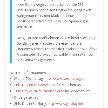
neue Berufswege zu entdecken. An die 530
Unternehmen haben seit Beginn die Möglichkeit
wahrgenommen, den Mädchen neue
Berufsperspektiven mit Spaß und Spannung zu
vermitteln.
Die gesetzten Maßnahmen zeigen bereits Wirkung.
Die Zahl jener Mädchen, die einen der drei
„frauentypischen“ Lehrberufe Einzelhandelskauffrau,
Frisörin oder Bürokauffrau wählen, ist in Wien von
58 % auf 47 % gesunken.
Weitere Informationen:
Wiener Töchtertag:
http://www.toechtertag.at
Girls‘ Day im Bundesdienst
für Mädchen ab 10
Girls‘ Day MINI im Bundesdienst
für Mädchen im
Kindergarten ab 4
Girl’s Day in Salzburg:
http://www.girlsday.info