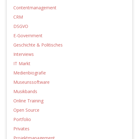
Contentmanagement
CRM
DSGVO
E-Government
Geschichte & Politisches
Interviews
IT Markt
Medienbiografie
Museunssoftware
Musikbands
Online Training
Open Source
Portfolio
Privates
Projektmanagement