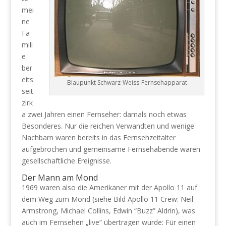
mei
ne
Fa
mili
e
ber
eits
Blaupunkt Schwarz-Weiss-Fernsehapparat
seit
zirk
a zwei Jahren einen Fernseher: damals noch etwas
Besonderes. Nur die reichen Verwandten und wenige
Nachbarn waren bereits in das Fernsehzeitalter
aufgebrochen und gemeinsame Fernsehabende waren
gesellschaftliche Ereignisse.
Der Mann am Mond
1969 waren also die Amerikaner mit der Apollo 11 auf
dem Weg zum Mond (siehe Bild Apollo 11 Crew: Neil
Armstrong, Michael Collins, Edwin “Buzz” Aldrin), was
auch im Fernsehen „live“ übertragen wurde: Für einen