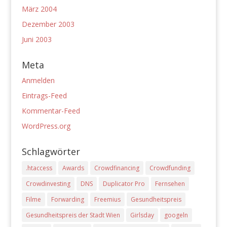
März 2004
Dezember 2003
Juni 2003
Meta
Anmelden
Eintrags-Feed
Kommentar-Feed
WordPress.org
Schlagwörter
.htaccess
Awards
Crowdfinancing
Crowdfunding
Crowdinvesting
DNS
Duplicator Pro
Fernsehen
Filme
Forwarding
Freemius
Gesundheitspreis
Gesundheitspreis der Stadt Wien
Girlsday
googeln