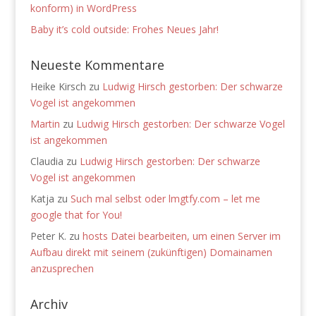
konform) in WordPress
Baby it’s cold outside: Frohes Neues Jahr!
Neueste Kommentare
Heike Kirsch
zu
Ludwig Hirsch gestorben: Der schwarze
Vogel ist angekommen
Martin
zu
Ludwig Hirsch gestorben: Der schwarze Vogel
ist angekommen
Claudia
zu
Ludwig Hirsch gestorben: Der schwarze
Vogel ist angekommen
Katja
zu
Such mal selbst oder lmgtfy.com – let me
google that for You!
Peter K.
zu
hosts Datei bearbeiten, um einen Server im
Aufbau direkt mit seinem (zukünftigen) Domainamen
anzusprechen
Archiv