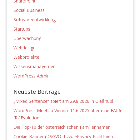
SharePoint
Social Business
Softwareentwicklung
Startups
Überwachung
Webdesign
Webprojekte
Wissensmanagement
WordPress Admin
Neueste Beiträge
„Mixed Sentence“ spielt am 29.8.2026 in Gießhübl
WordPress MeetUp Vienna: 11.6.2025 über eine FAIRe
(R-)Evolution
Die Top-10 der österreichischen Familiennamen
Cookie-Banner (DSGVO- bzw. ePrivacy-Richtlinien-