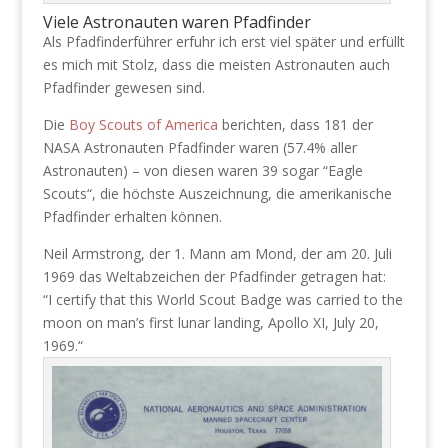
Viele Astronauten waren Pfadfinder
Als Pfadfinderführer erfuhr ich erst viel später und erfüllt
es mich mit Stolz, dass die meisten Astronauten auch
Pfadfinder gewesen sind.
Die
Boy Scouts of America
berichten, dass 181 der
NASA Astronauten Pfadfinder waren (57.4% aller
Astronauten) – von diesen waren 39 sogar “Eagle
Scouts“, die höchste Auszeichnung, die amerikanische
Pfadfinder erhalten können.
Neil Armstrong, der 1. Mann am Mond, der am 20. Juli
1969 das Weltabzeichen der Pfadfinder getragen hat:
“I certify that this World Scout Badge was carried to the
moon on man’s first lunar landing, Apollo XI, July 20,
1969.“