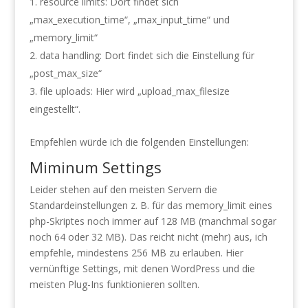
resource limits: Dort findet sich
„max_execution_time“, „max_input_time“ und
„memory_limit“
data handling: Dort findet sich die Einstellung für
„post_max_size“
file uploads: Hier wird „upload_max_filesize
eingestellt“.
Empfehlen würde ich die folgenden Einstellungen:
Miminum Settings
Leider stehen auf den meisten Servern die
Standardeinstellungen z. B. für das memory_limit eines
php-Skriptes noch immer auf 128 MB (manchmal sogar
noch 64 oder 32 MB). Das reicht nicht (mehr) aus, ich
empfehle, mindestens 256 MB zu erlauben. Hier
vernünftige Settings, mit denen WordPress und die
meisten Plug-Ins funktionieren sollten.