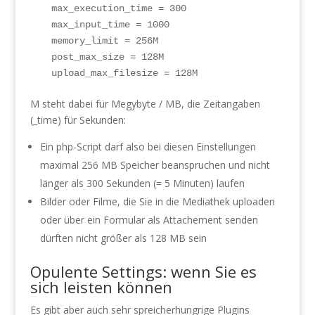
max_execution_time = 300 

max_input_time = 1000

memory_limit = 256M

post_max_size = 128M

upload_max_filesize = 128M
M steht dabei für Megybyte / MB, die Zeitangaben
(_time) für Sekunden:
Ein php-Script darf also bei diesen Einstellungen
maximal 256 MB Speicher beanspruchen und nicht
länger als 300 Sekunden (= 5 Minuten) laufen
Bilder oder Filme, die Sie in die Mediathek uploaden
oder über ein Formular als Attachement senden
dürften nicht größer als 128 MB sein
Opulente Settings: wenn Sie es
sich leisten können
Es gibt aber auch sehr spreicherhungrige Plugins