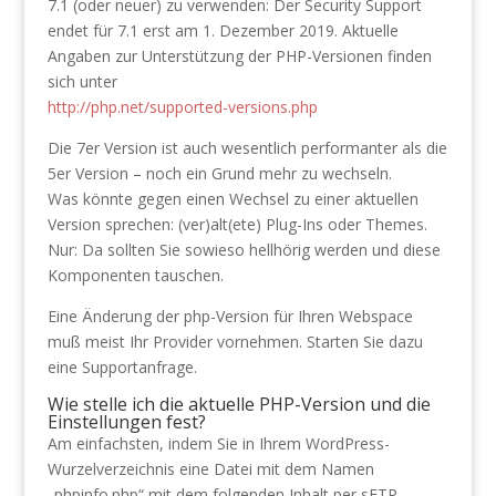
7.1 (oder neuer) zu verwenden: Der Security Support
endet für 7.1 erst am 1. Dezember 2019. Aktuelle
Angaben zur Unterstützung der PHP-Versionen finden
sich unter
http://php.net/supported-versions.php
Die 7er Version ist auch wesentlich performanter als die
5er Version – noch ein Grund mehr zu wechseln.
Was könnte gegen einen Wechsel zu einer aktuellen
Version sprechen: (ver)alt(ete) Plug-Ins oder Themes.
Nur: Da sollten Sie sowieso hellhörig werden und diese
Komponenten tauschen.
Eine Änderung der php-Version für Ihren Webspace
muß meist Ihr Provider vornehmen. Starten Sie dazu
eine Supportanfrage.
Wie stelle ich die aktuelle PHP-Version und die
Einstellungen fest?
Am einfachsten, indem Sie in Ihrem WordPress-
Wurzelverzeichnis eine Datei mit dem Namen
„phpinfo.php“ mit dem folgenden Inhalt per sFTP