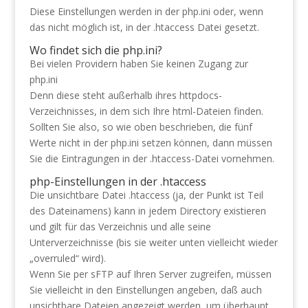
Diese Einstellungen werden in der php.ini oder, wenn
das nicht möglich ist, in der .htaccess Datei gesetzt.
Wo findet sich die php.ini?
Bei vielen Providern haben Sie keinen Zugang zur
php.ini
Denn diese steht außerhalb ihres httpdocs-
Verzeichnisses, in dem sich Ihre html-Dateien finden.
Sollten Sie also, so wie oben beschrieben, die fünf
Werte nicht in der php.ini setzen können, dann müssen
Sie die Eintragungen in der .htaccess-Datei vornehmen.
php-Einstellungen in der .htaccess
Die unsichtbare Datei .htaccess (ja, der Punkt ist Teil
des Dateinamens) kann in jedem Directory existieren
und gilt für das Verzeichnis und alle seine
Unterverzeichnisse (bis sie weiter unten vielleicht wieder
„overruled“ wird).
Wenn Sie per sFTP auf Ihren Server zugreifen, müssen
Sie vielleicht in den Einstellungen angeben, daß auch
unsichtbare Dateien angezeigt werden, um überhaupt