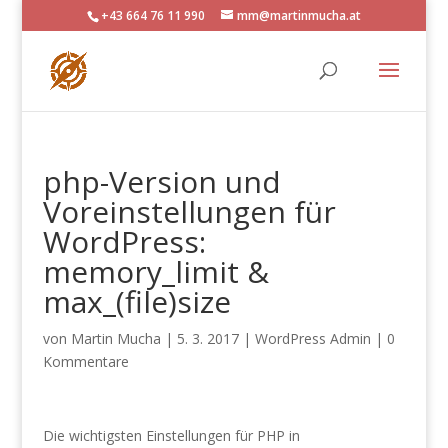
+43 664 76 11 990
mm@martinmucha.at
php-Version und
Voreinstellungen für
WordPress:
memory_limit &
max_(file)size
von
Martin Mucha
|
5. 3. 2017
|
WordPress Admin
|
0
Kommentare
Die wichtigsten Einstellungen für PHP in