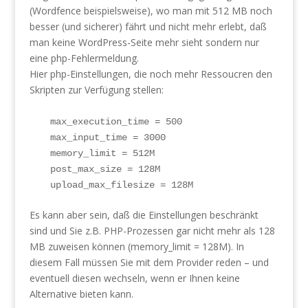
(Wordfence beispielsweise), wo man mit 512 MB noch
besser (und sicherer) fährt und nicht mehr erlebt, daß
man keine WordPress-Seite mehr sieht sondern nur
eine php-Fehlermeldung.
Hier php-Einstellungen, die noch mehr Ressoucren den
Skripten zur Verfügung stellen:
max_execution_time = 500

max_input_time = 3000

memory_limit = 512M 

post_max_size = 128M 

upload_max_filesize = 128M
Es kann aber sein, daß die Einstellungen beschränkt
sind und Sie z.B. PHP-Prozessen gar nicht mehr als 128
MB zuweisen können (memory_limit = 128M). In
diesem Fall müssen Sie mit dem Provider reden – und
eventuell diesen wechseln, wenn er Ihnen keine
Alternative bieten kann.