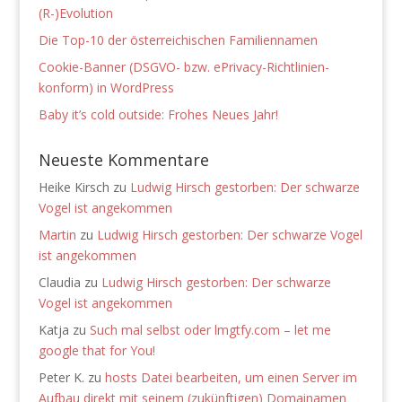
(R-)Evolution
Die Top-10 der österreichischen Familiennamen
Cookie-Banner (DSGVO- bzw. ePrivacy-Richtlinien-
konform) in WordPress
Baby it’s cold outside: Frohes Neues Jahr!
Neueste Kommentare
Heike Kirsch
zu
Ludwig Hirsch gestorben: Der schwarze
Vogel ist angekommen
Martin
zu
Ludwig Hirsch gestorben: Der schwarze Vogel
ist angekommen
Claudia
zu
Ludwig Hirsch gestorben: Der schwarze
Vogel ist angekommen
Katja
zu
Such mal selbst oder lmgtfy.com – let me
google that for You!
Peter K.
zu
hosts Datei bearbeiten, um einen Server im
Aufbau direkt mit seinem (zukünftigen) Domainamen