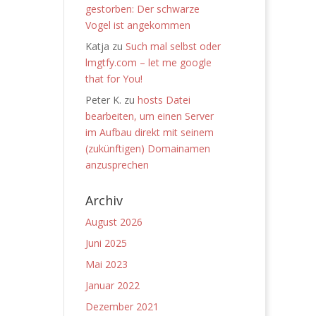
gestorben: Der schwarze
Vogel ist angekommen
Katja
zu
Such mal selbst oder
lmgtfy.com – let me google
that for You!
Peter K.
zu
hosts Datei
bearbeiten, um einen Server
im Aufbau direkt mit seinem
(zukünftigen) Domainamen
anzusprechen
Archiv
August 2026
Juni 2025
Mai 2023
Januar 2022
Dezember 2021