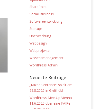
SharePoint
Social Business
Softwareentwicklung
Startups
Überwachung
Webdesign
Webprojekte
Wissensmanagement
WordPress Admin
Neueste Beiträge
„Mixed Sentence“ spielt am
29.8.2026 in Gießhübl
WordPress MeetUp Vienna:
11.6.2025 über eine FAIRe
(R-)Evolution