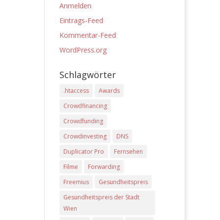
Anmelden
Eintrags-Feed
Kommentar-Feed
WordPress.org
Schlagwörter
.htaccess
Awards
Crowdfinancing
Crowdfunding
Crowdinvesting
DNS
Duplicator Pro
Fernsehen
Filme
Forwarding
Freemius
Gesundheitspreis
Gesundheitspreis der Stadt
Wien