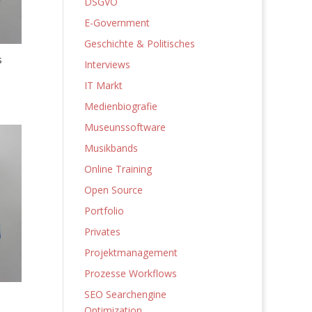
DSGVO
E-Government
Geschichte & Politisches
s
Interviews
IT Markt
Medienbiografie
Museunssoftware
Musikbands
Online Training
Open Source
Portfolio
Privates
Projektmanagement
Prozesse Workflows
SEO Searchengine
Optimization