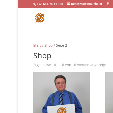
+43 664 76 11 990
mm@martinmucha.at
Start
/
Shop
/ Seite 2
Shop
Ergebnisse 10 – 18 von 18 werden angezeigt