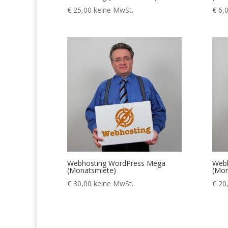
€
25,00
keine MwSt.
€
6,
Webhosting WordPress Mega
Webh
(Monatsmiete)
(Mon
€
30,00
keine MwSt.
€
20