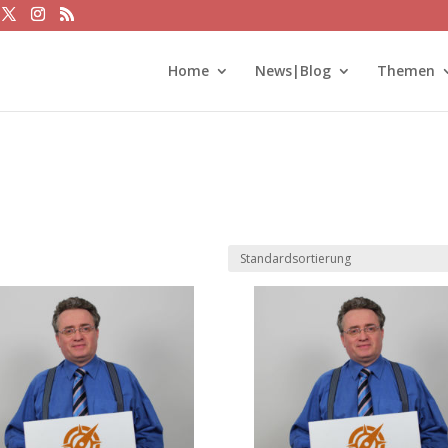
Home
News|Blog
Themen