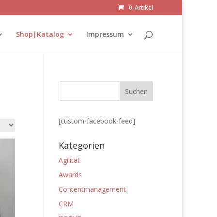
0-Artikel
Shop|Katalog
Impressum
[custom-facebook-feed]
Kategorien
Agilität
Awards
Contentmanagement
CRM