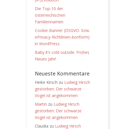
Die Top-10 der
österreichischen
Familiennamen
Cookie-Banner (DSGVO- bzw.
ePrivacy-Richtlinien-konform)
in WordPress
Baby it’s cold outside: Frohes
Neues Jahr!
Neueste Kommentare
Heike Kirsch
zu
Ludwig Hirsch
gestorben: Der schwarze
Vogel ist angekommen
Martin
zu
Ludwig Hirsch
gestorben: Der schwarze
Vogel ist angekommen
Claudia
zu
Ludwig Hirsch