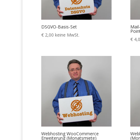
DSGVO-Basis-Set
Mail
Poin
€
2,00
keine MwSt.
€
4,
Webhosting WooCommerce
Webh
Erweiterung (Monatsmiete)
(Mon